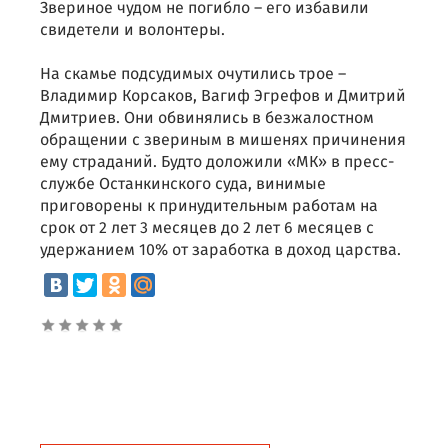
Звериное чудом не погибло – его избавили
свидетели и волонтеры.
На скамье подсудимых очутились трое –
Владимир Корсаков, Вагиф Эгрефов и Дмитрий
Дмитриев. Они обвинялись в безжалостном
обращении с звериным в мишенях причинения
ему страданий. Будто доложили «МК» в пресс-
службе Останкинского суда, винимые
приговорены к принудительным работам на
срок от 2 лет 3 месяцев до 2 лет 6 месяцев с
удержанием 10% от заработка в доход царства.