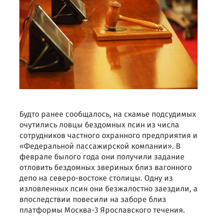
Будто ранее сообщалось, на скамье подсудимых
очутились ловцы бездомных псин из числа
сотрудников частного охранного предприятия и
«Федеральной пассажирской компании». В
феврале былого года они получили задание
отловить бездомных звериных близ вагонного
депо на северо-востоке столицы. Одну из
изловленных псин они безжалостно заездили, а
впоследствии повесили на заборе близ
платформы Москва-3 Ярославского течения.