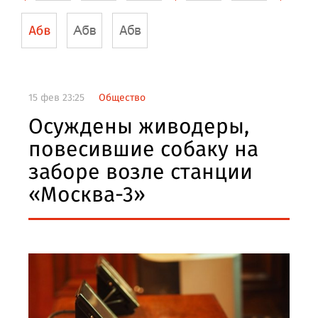
15 фев 23:25
Общество
Осуждены живодеры,
повесившие собаку на
заборе возле станции
«Москва-3»