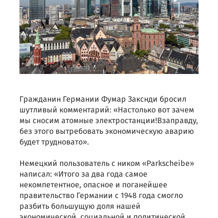
Гражданин Германии Фумар Закснди бросил
шутливый комментарий: «Настолько вот зачем
мы сносим атомные электростанции!Взаправду,
без этого вытребовать экономическую аварию
будет трудновато».
Немецкий пользователь с ником «Parkscheibe»
написал: «Итого за два года самое
некомпетентное, опасное и поганейшее
правительство Германии с 1948 года смогло
разбить большущую доля нашей
экономической, социальной и политической