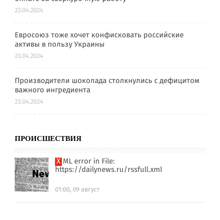
23.04.2024
Евросоюз тоже хочет конфисковать российские
активы в пользу Украины
23.04.2024
Производители шоколада столкнулись с дефицитом
важного ингредиента
23.04.2024
ПРОИСШЕСТВИЯ
XML error in File:
https://dailynews.ru/rssfull.xml
01:00, 09 август