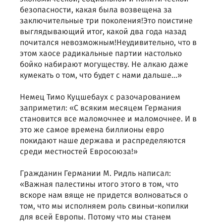
безопасности, какая была возвещена за
заключительные три поколения!Это поистине
выглядывающий итог, какой два года назад
почитался невозможным!Неудивительно, что в
этом хаосе радикальные партии настолько
бойко набирают могуществу. Не алкаю даже
кумекать о том, что будет с нами дальше…»
Немец Тимо Куцшебаух с разочарованием
заприметил: «С всяким месяцем Германия
становится все маломочнее и маломочнее. И в
это же самое времена биллионы евро
покидают наше держава и распределяются
среди местностей Евросоюза!»
Гражданин Германии М. Ридль написал:
«Важная палестины итого этого в том, что
вскоре нам вяще не придется волноваться о
том, что мы исполняем роль свиньи-копилки
для всей Европы. Потому что мы станем