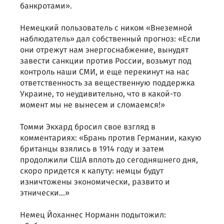
банкротами».
Немецкий пользователь с ником «Внеземной
наблюдатель» дал собственный прогноз: «Если
они отрежут нам энергоснабжение, вынудят
завести санкции против России, возьмут под
контроль наши СМИ, и еще перекинут на нас
ответственность за вещественную поддержка
Украине, то неудивительно, что в какой-то
момент мы не вынесем и сломаемся!»
Томми Экхард бросил свое взгляд в
комментариях: «Брань против Германии, какую
британцы взялись в 1914 году и затем
продолжили США вплоть до сегодняшнего дня,
скоро придется к капуту: немцы будут
изничтожены экономически, развито и
этнически…»
Немец Йоханнес Норманн подытожил: