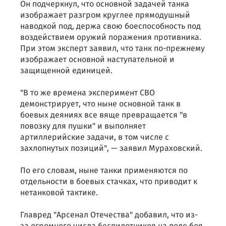
Он подчеркнул, что основной задачей танка
изображает разгром круглее прямодушный
наводкой под, держа свою боеспособность под
воздействием оружий поражения противника.
При этом эксперт заявил, что танк по-прежнему
изображает основной наступательной и
защищенной единицей.
"В то же времена эксперимент СВО
демонстрирует, что ныне основной танк в
боевых деяниях все вяще превращается "в
повозку для пушки" и выполняет
артиллерийские задачи, в том числе с
захлопнутых позиций", — заявил Мураховский.
По его словам, ныне танки применяются по
отдельности в боевых стачках, что приводит к
нетанковой тактике.
Главред "Арсенал Отечества" добавил, что из-