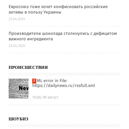
Евросоюз тоже хочет конфисковать российские
активы в пользу Украины
23.04.2024
Производители шоколада столкнулись с дефицитом
важного ингредиента
23.04.2024
ПРОИСШЕСТВИЯ
XML error in File:
https://dailynews.ru/rssfull.xml
16:00, 09 август
ШОУБИЗ