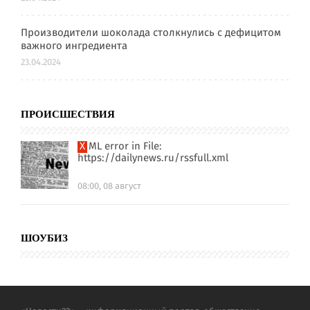
Производители шоколада столкнулись с дефицитом
важного ингредиента
23.04.2024
ПРОИСШЕСТВИЯ
XML error in File:
https://dailynews.ru/rssfull.xml
08:00, 08 август
ШОУБИЗ