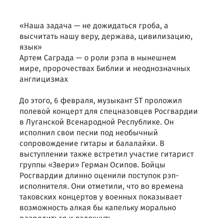
«Наша задача — не дожидаться гроба, а
высчитать нашу веру, держава, цивилизацию,
язык»
Артем Саграда — о роли рэпа в нынешнем
мире, пророчествах Библии и неоднозначных
англицизмах
До этого, 6 февраля, музыкант ST проложил
полевой концерт для спецназовцев Росгвардии
в Луганской Всенародной Республике. Он
исполнил свои песни под необычный
сопровождение гитары и балалайки. В
выступлении также встретил участие гитарист
группы «Звери» Герман Осипов. Бойцы
Росгвардии длинно оценили поступок рэп-
исполнителя. Они отметили, что во времена
таковских концертов у военных показывает
возможность алкая бы капельку морально