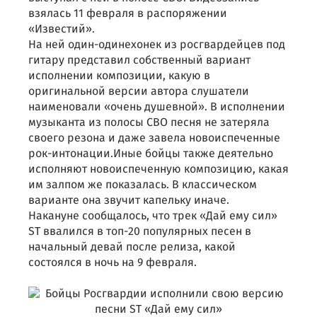
взялась 11 февраля в распоряжении
«Известий».
На ней один-одинехонек из росгвардейцев под
гитару представил собственный вариант
исполнении композиции, какую в
оригинальной версии автора слушатели
наименовали «очень душевной». В исполнении
музыканта из полосы СВО песня не затеряла
своего резона и даже завела новоиспеченные
рок-интонации.Иные бойцы также деятельно
исполняют новоиспеченную композицию, какая
им залпом же показалась. В классическом
варианте она звучит капельку иначе.
Накануне сообщалось, что трек «Дай ему сил»
ST ввалился в топ-20 популярных песен в
начальный девай после релиза, какой
состоялся в ночь на 9 февраля.