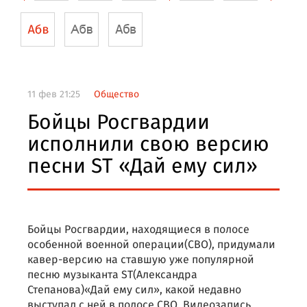
11 фев 21:25
Общество
Бойцы Росгвардии
исполнили свою версию
песни ST «Дай ему сил»
Бойцы Росгвардии, находящиеся в полосе
особенной военной операции(СВО), придумали
кавер-версию на ставшую уже популярной
песню музыканта ST(Александра
Степанова)«Дай ему сил», какой недавно
выступал с ней в полосе СВО. Видеозапись