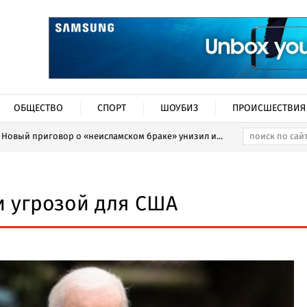
ОБЩЕСТВО
СПОРТ
ШОУБИЗ
ПРОИСШЕСТВИЯ
Новый приговор о «неисламском браке» унизил и...
и угрозой для США