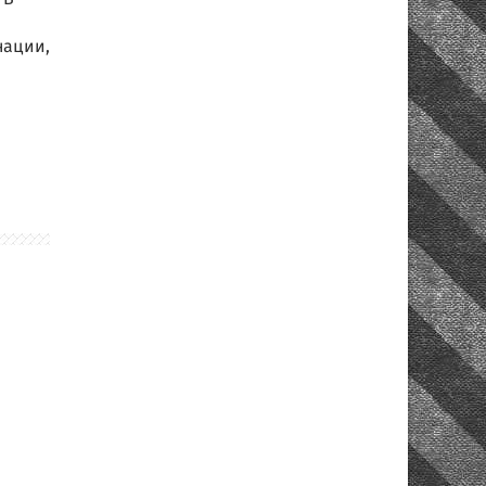
нации,