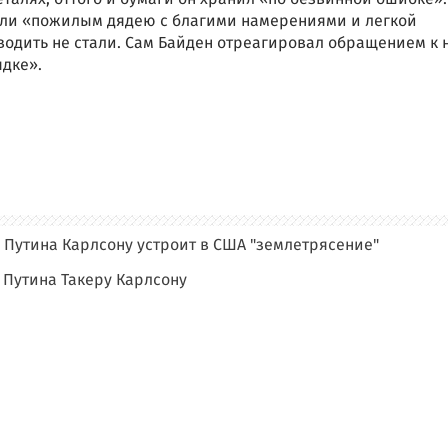
ли «пожилым дядею с благими намерениями и легкой
водить не стали. Сам Байден отреагировал обращением к 
ядке».
 Путина Карлсону устроит в США "землетрясение"
 Путина Такеру Карлсону