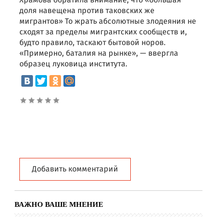
Храмова обратила внимание, что «большая
доля навещена против таковских же
мигрантов» То жрать абсолютные злодеяния не
сходят за пределы мигрантских сообществ и,
будто правило, таскают бытовой норов.
«Примерно, баталия на рынке», — ввергла
образец луковица института.
Добавить комментарий
ВАЖНО ВАШЕ МНЕНИЕ