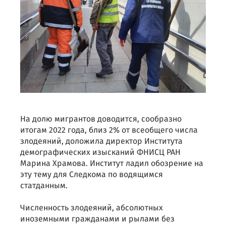
На долю мигрантов доводится, сообразно
итогам 2022 года, близ 2% от всеобщего числа
злодеяний, доложила директор Института
демографических изысканий ФНИСЦ РАН
Марина Храмова. Институт ладил обозрение на
эту тему для Следкома по водящимся
статданным.
Численность злодеяний, абсолютных
иноземными гражданами и рылами без