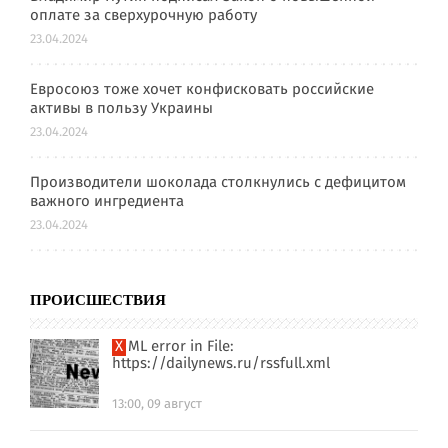
оплате за сверхурочную работу
23.04.2024
Евросоюз тоже хочет конфисковать российские
активы в пользу Украины
23.04.2024
Производители шоколада столкнулись с дефицитом
важного ингредиента
23.04.2024
ПРОИСШЕСТВИЯ
XML error in File:
https://dailynews.ru/rssfull.xml
13:00, 09 август