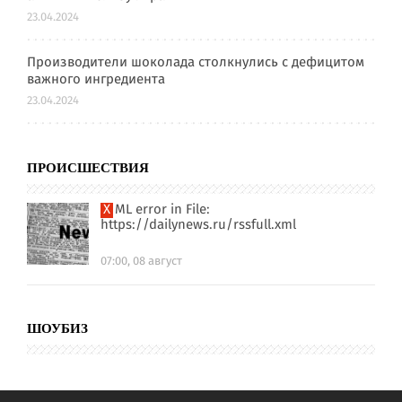
23.04.2024
Производители шоколада столкнулись с дефицитом
важного ингредиента
23.04.2024
ПРОИСШЕСТВИЯ
XML error in File:
https://dailynews.ru/rssfull.xml
07:00, 08 август
ШОУБИЗ