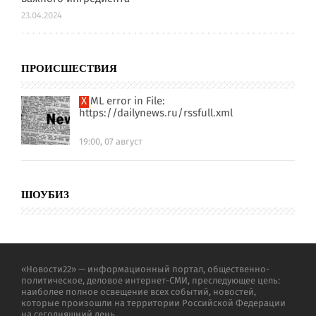
23.04.2024
ПРОИСШЕСТВИЯ
XML error in File:
https://dailynews.ru/rssfull.xml
19:00, 07 август
ШОУБИЗ
«Новости22» — информационный портал, общественно-
политическое, деловое интернет-СМИ, преследующее цель:
наиболее полное освещение всех событий, новостей,
которые произошли на территории Российской Федерации
на сегодняшний день.