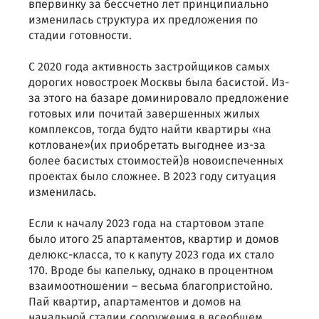
впервинку за бессчетно лет принципиально
изменилась структура их предложения по
стадии готовности.
С 2020 года активность застройщиков самых
дорогих новостроек Москвы была басистой. Из-
за этого на базаре доминировало предложение
готовых или почитай завершенных жилых
комплексов, тогда будто найти квартиры «на
котловане»(их приобретать выгоднее из-за
более басистых стоимостей)в новоиспеченных
проектах было сложнее. В 2023 году ситуация
изменилась.
Если к началу 2023 года на стартовом этапе
было итого 25 апартаментов, квартир и домов
делюкс-класса, то к капуту 2023 года их стало
170. Вроде бы капельку, однако в процентном
взаимоотношении – весьма благопристойно.
Пай квартир, апартаментов и домов на
начальной стадии сооружения в всеобщем