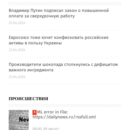
Владимир Путин подписал закон о повышенной
оплате за сверхурочную работу
23.04.2024
Евросоюз тоже хочет конфисковать российские
активы в пользу Украины
23.04.2024
Производители шоколада столкнулись с дефицитом
важного ингредиента
23.04.2024
ПРОИСШЕСТВИЯ
XML error in File:
https://dailynews.ru/rssfull.xml
06:00, 09 август