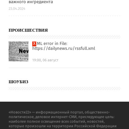
важного ингредиента
23.04.2024
ПРОИСШЕСТВИЯ
XML error in File:
https://dailynews.ru/rssfull.xml
19:00, 06 август
ШОУБИЗ
«Новости22» — информационный портал, общественно-
политическое, деловое интернет-СМИ, преследующее цель:
наиболее полное освещение всех событий, новостей,
которые произошли на территории Российской Федерации