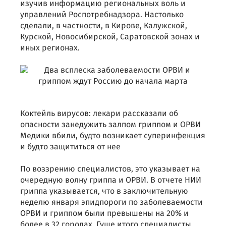
изучив информацию региональных воль и
управлений Роспотребнадзора. Настолько
сделали, в частности, в Кирове, Калужской,
Курской, Новосибирской, Саратовской зонах и
иных регионах.
Коктейль вирусов: лекари рассказали об
опасности занедужить залпом гриппом и ОРВИ
Медики вбили, будто возникает суперинфекция
и будто защититься от нее
По воззрению специалистов, это указывает на
очередную волну гриппа и ОРВИ. В отчете НИИ
гриппа указывается, что в заключительную
неделю января эпидпороги по заболеваемости
ОРВИ и гриппом были превышены на 20% и
более в 32 городах. Гуще итого специалисты