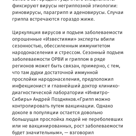
фиксируют вирусы негриппозной этиологии:
риновирусы, парагрипп и аденовирусы. Случаи
гриппа встречаются гораздо жиже.
Циркуляция вирусов и подъем заболеваемости
опрошенные «Известиями» эксперты вбили
сезонностью, обессиленным иммунитетом
народонаселения и стрессом. Сезонный подъем
заболеваемости ОРВИ и гриппом в ряде
регионов может быть связан, примерно, с тем,
что там дудки достаточной иммунной
прослойки народонаселения, предположил
инфекционист и главнейший доктор клинико-
диагностической лаборатории «Инвитро-
Сибирь» Андрей Поздняков.«Грипп можно
контролировать путем вакцинации. Однако
доколе в популяции остается довольно
большущая прослойка людей не переболевших
или не вакцинированных, рост заболеваемости
будет значительным», — взговорил