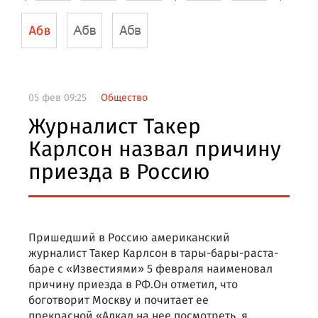
05 фев 09:25
Общество
Журналист Такер
Карлсон назвал причину
приезда в Россию
Пришедший в Россию американский
журналист Такер Карлсон в тары-бары-раста-
баре с «Известиями» 5 февраля наименовал
причину приезда в РФ.Он отметил, что
боготворит Москву и почитает ее
прекрасной.«Алкал на нее посмотреть, я