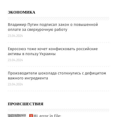
ЭКОНОМИКА
Владимир Путин подписал закон о повышенной
оплате за сверхурочную работу
23.04.2024
Евросоюз тоже хочет конфисковать российские
активы в пользу Украины
23.04.2024
Производители шоколада столкнулись с дефицитом
важного ингредиента
23.04.2024
ПРОИСШЕСТВИЯ
XML error in File: