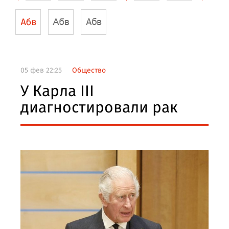
05 фев 22:25
Общество
У Карла III
диагностировали рак