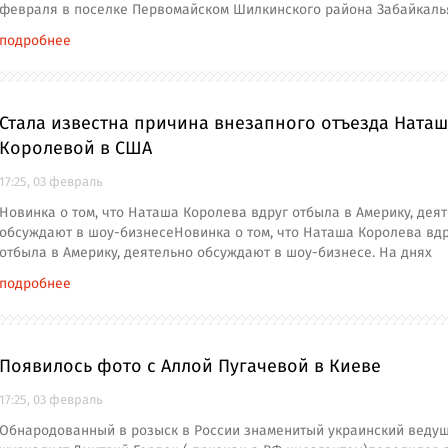
февраля в поселке Первомайском Шилкинского района Забайкаль
подробнее
Стала известна причина внезапного отъезда Ната
Королевой в США
17:25, 03 февраль
Новинка о том, что Наташа Королева вдруг отбыла в Америку, дея
обсуждают в шоу-бизнесеНовинка о том, что Наташа Королева вд
отбыла в Америку, деятельно обсуждают в шоу-бизнесе. На днях
подробнее
Появилось фото с Аллой Пугачевой в Киеве
17:25, 03 февраль
Обнародованный в розыск в России знаменитый украинский веду