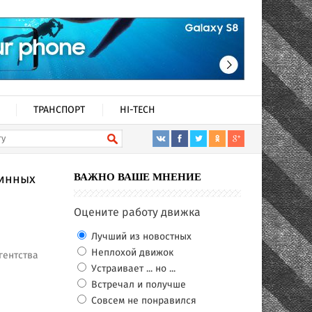
ТРАНСПОРТ
HI-TECH
минных
ВАЖНО ВАШЕ МНЕНИЕ
Оцените работу движка
Лучший из новостных
Неплохой движок
гентства
Устраивает ... но ...
Встречал и получше
Совсем не понравился