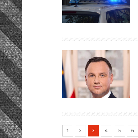
1
2
3
4
5
6