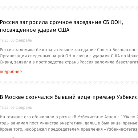
Россия запросила срочное заседание СБ ООН,
посвященное ударам США
19:25, 03 февраль
Россия заломила безотлагательное заседание Совета Безопаснос
Организации сведенных наций ОН в связи с ударами США по Ирак
Сирии, заявили в постпредстве страныРоссия заломила безотлага
подробнее
В Москве скончался бывший вице-премьер Узбекис
18:25, 03 февраль
На отчизне его объявляли в розыскВ Узбекистане Атаев с 1994 по 
годы занимал пост министра энергетики, дальше был вице-премье
Кроме того, изображал председателем правления «Узбекнефтегаз