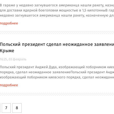
В гараже у недавно загнувшегося американца нашли ракету, наз
для доставки ядерной боеголовки мощностью в 1,5 килотонныВ га
недавно загнувшегося американца нашли ракету, назначенную дл
подробнее
Польский президент сделал неожиданное заявлени
Крыме
16:25, 03 февраль
Польский президент Анджей Дуда, изображающий поборником кие
порядка, сделал неожиданное заявлениеПольский президент Андж
изображающий поборником киевского порядка, сделал неожидан
подробнее
7
8