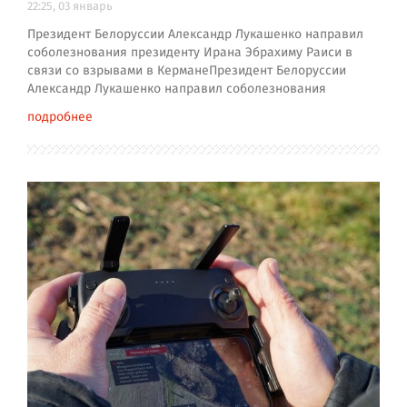
22:25, 03 январь
Президент Белоруссии Александр Лукашенко направил
соболезнования президенту Ирана Эбрахиму Раиси в
связи со взрывами в КерманеПрезидент Белоруссии
Александр Лукашенко направил соболезнования
подробнее