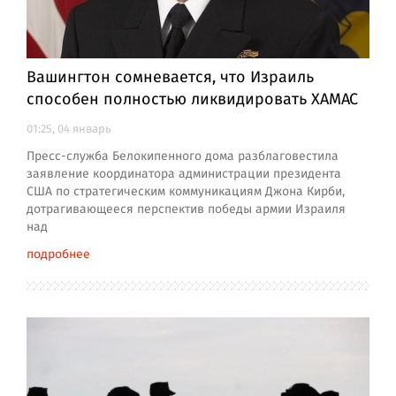
Вашингтон сомневается, что Израиль
способен полностью ликвидировать ХАМАС
01:25, 04 январь
Пресс-служба Белокипенного дома разблаговестила
заявление координатора администрации президента
США по стратегическим коммуникациям Джона Кирби,
дотрагивающееся перспектив победы армии Израиля
над
подробнее