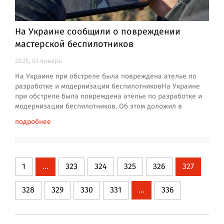
На Украине сообщили о повреждении
мастерской беспилотников
22:25, 03 январь
На Украине при обстреле была повреждена ателье по
разработке и модернизации беспилотниковНа Украине
при обстреле была повреждена ателье по разработке и
модернизации беспилотников. Об этом доложил в
подробнее
1
...
323
324
325
326
327
328
329
330
331
...
336