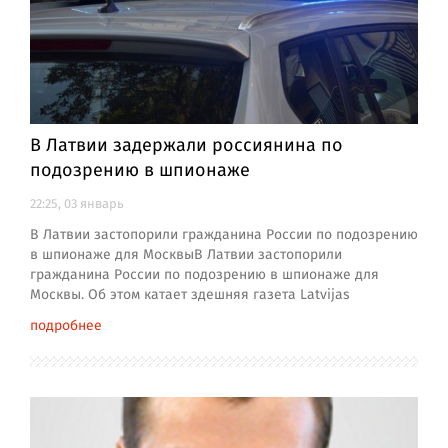
В Латвии задержали россиянина по
подозрению в шпионаже
22:25, 03 январь
В Латвии застопорили гражданина России по подозрению
в шпионаже для МосквыВ Латвии застопорили
гражданина России по подозрению в шпионаже для
Москвы. Об этом катает здешняя газета Latvijas
подробнее