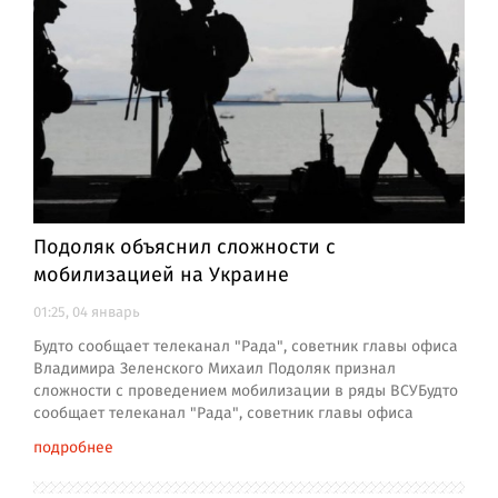
Подоляк объяснил сложности с
мобилизацией на Украине
01:25, 04 январь
Будто сообщает телеканал "Рада", советник главы офиса
Владимира Зеленского Михаил Подоляк признал
сложности с проведением мобилизации в ряды ВСУБудто
сообщает телеканал "Рада", советник главы офиса
подробнее