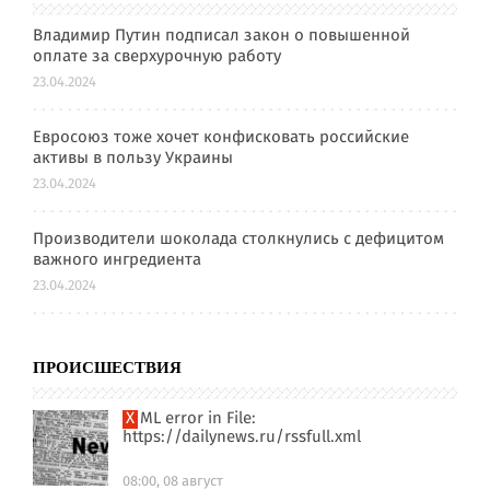
Владимир Путин подписал закон о повышенной
оплате за сверхурочную работу
23.04.2024
Евросоюз тоже хочет конфисковать российские
активы в пользу Украины
23.04.2024
Производители шоколада столкнулись с дефицитом
важного ингредиента
23.04.2024
ПРОИСШЕСТВИЯ
XML error in File:
https://dailynews.ru/rssfull.xml
08:00, 08 август