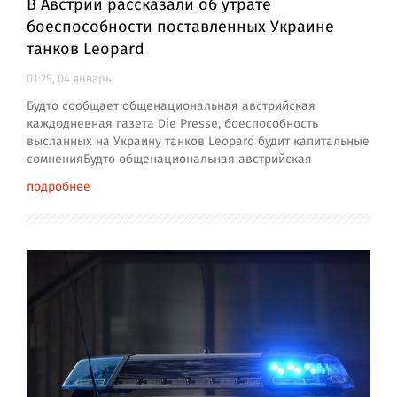
В Австрии рассказали об утрате
боеспособности поставленных Украине
танков Leopard
01:25, 04 январь
Будто сообщает общенациональная австрийская
каждодневная газета Die Presse, боеспособность
высланных на Украину танков Leopard будит капитальные
сомненияБудто общенациональная австрийская
подробнее