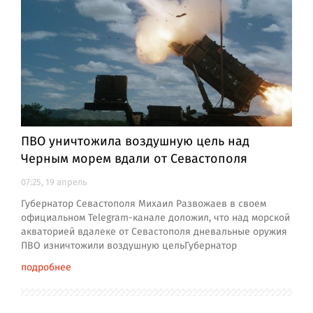
ПВО уничтожила воздушную цель над
Черным морем вдали от Севастополя
07:25, 19 апрель
Губернатор Севастополя Михаил Развожаев в своем
официальном Telegram-канале доложил, что над морской
акваторией вдалеке от Севастополя дневальные оружия
ПВО изничтожили воздушную цельГубернатор
подробнее