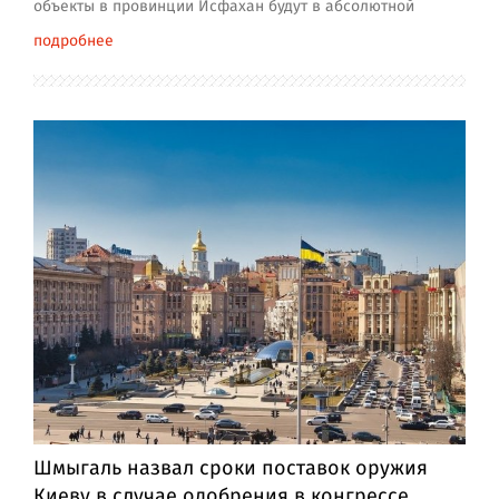
объекты в провинции Исфахан будут в абсолютной
подробнее
Шмыгаль назвал сроки поставок оружия
Киеву в случае одобрения в конгрессе