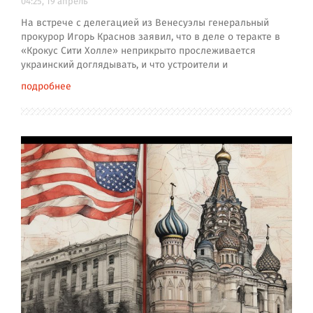
04:25, 19 апрель
На встрече с делегацией из Венесуэлы генеральный
прокурор Игорь Краснов заявил, что в деле о теракте в
«Крокус Сити Холле» неприкрыто прослеживается
украинский доглядывать, и что устроители и
подробнее