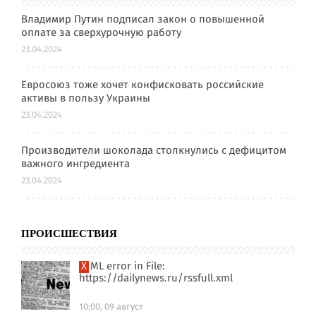
Владимир Путин подписал закон о повышенной
оплате за сверхурочную работу
23.04.2024
Евросоюз тоже хочет конфисковать российские
активы в пользу Украины
23.04.2024
Производители шоколада столкнулись с дефицитом
важного ингредиента
23.04.2024
ПРОИСШЕСТВИЯ
XML error in File:
https://dailynews.ru/rssfull.xml
10:00, 09 август